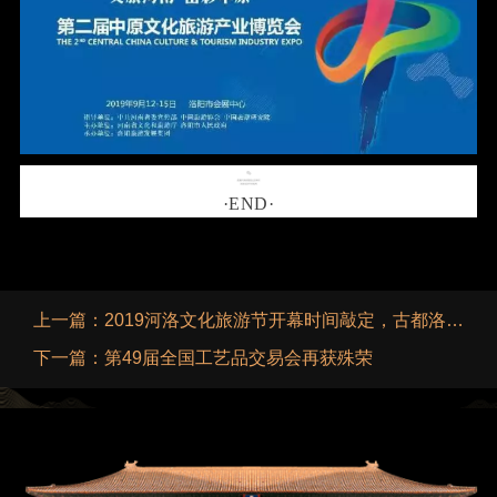
·
END
·
上一篇：2019河洛文化旅游节开幕时间敲定，古都洛阳诚邀您的到来！
下一篇：第49届全国工艺品交易会再获殊荣