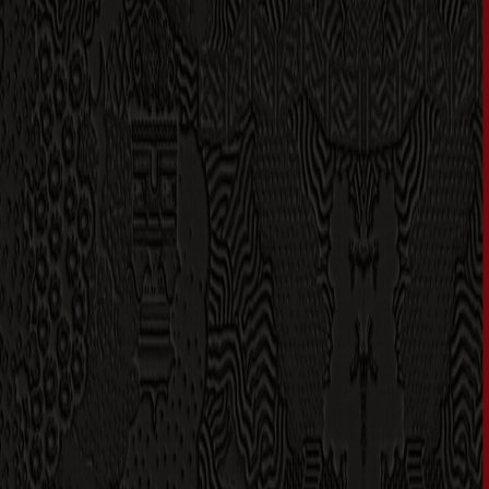
走
国
珍
大
进
藏
品
国
牡
珍
鉴
工
丹
宝
赏
匠
瓷
藏作
洛阳牡丹瓷博物馆(制度文
国礼艺术展厅(太极馆)
您现在的位
件)