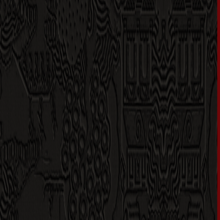
洛阳牡丹瓷博物馆(场馆展示
MUDANCI
丹瓷博物馆占地面积3000平方米，主要从事牡丹瓷与牡丹文
牡丹绢绣等艺术珍品，今到独具特色的新派瓷种——洛阳牡丹瓷
”和“洛阳工业旅游标准化示范基地”，洛阳牡丹瓷博物馆不仅是
丽风景！