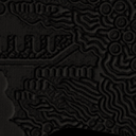
2019-09-10
MUDANCI
2019年河洛文化旅游节由河南省文化和旅游厅、洛阳市政
府主办，洛阳市会展办、洛阳市文化广电和旅游局承办，
9月12日将在洛阳会展中心南…
2019-09-12
MUDANCI
9月12日，第二届中原旅游文化产业博览会暨2019洛阳河
洛文化旅游节在洛阳会展中心开幕。河南省委常委、洛阳
市委书记李亚，河南省委常委、…